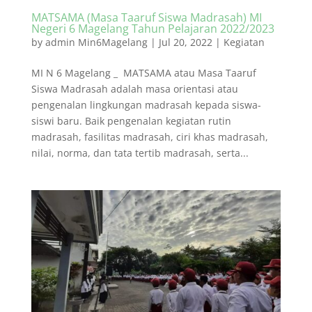
MATSAMA (Masa Taaruf Siswa Madrasah) MI
Negeri 6 Magelang Tahun Pelajaran 2022/2023
by
admin Min6Magelang
|
Jul 20, 2022
|
Kegiatan
MI N 6 Magelang _ MATSAMA atau Masa Taaruf
Siswa Madrasah adalah masa orientasi atau
pengenalan lingkungan madrasah kepada siswa-
siswi baru. Baik pengenalan kegiatan rutin
madrasah, fasilitas madrasah, ciri khas madrasah,
nilai, norma, dan tata tertib madrasah, serta...