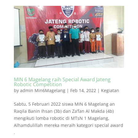
MIN 6 Magelang raih Special Award Jateng
Robotic Competition
by
admin Min6Magelang
|
Feb 14, 2022
|
Kegiatan
Sabtu, 5 Februari 2022 siswa MIN 6 Magelang an
Raqila Banin Ihsan (3b) dan Za’fan Al Makda (4b)
mengikuti lomba robotic di MTsN 1 Magelang,
Alhamdulillah mereka meraih kategori special award
.