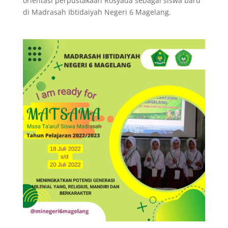
orientasi perpustakaan Rosyada sebagai siswa baru
di Madrasah Ibtidaiyah Negeri 6 Magelang.